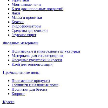
Герметики
Монтажные пены
Клеи для напольных покрытий
Лаки
Масла и пропитки
Краски
Гидрофобизаторы
Средства для очистки
Звукоизоляция
Фасадные материалы
Полимерные и минеральные штукатурки
Материалы для теплоизоляции
Фасадные грунтовки и краски
Клей для теплоизоляции
Промышленные полы
Полимерные продукты
Топпинги и наливные полы
Пропитки для бетона
Кюринг
Краска