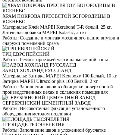
ХРАМ ПОКРОВА ПРЕСВЯТОЙ БОГОРОДИЦЫ В
ЯСЕНЕВО
Материалы:
Клей MAPEI Kerabond T-R белый, 25 кг,
Латексная добавка MAPEI Isolastic, 25 кг
Работы:
Создание и монтаж мозаичного панно внутри и
снаружи помещений храма
ТРЦ ЕВРОПЕЙСКИЙ
Работы:
Ремонт проезжей части парковочной зоны
ЗАВОД ХОХЛАНД РУССЛАНД
Материалы:
Затирка MAPEI Kerapoxy 100 Белый, 10 кг,
Затирка MAPEI Ultracolor plus 100 Белый, 2 кг
Работы:
Заполнение швов в облицовке поверхностей
производственных цехах и складских помещениях
СЕРЕБРЯНСКИЙ ЦЕМЕНТНЫЙ ЗАВОД
Работы:
Высокоточная фиксация установленного
оборудования методом подливки
ПЛОЩАДЬ ТЫСЯЧЕЛЕТИЯ
Работы:
Заполнение швов в уложенной брусчатке