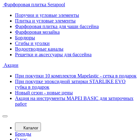
Фарфоровая плитка Serapool
Поручни и угловые элементы
Плитка и угловые элементы
Фарфоровая плитка для чаши бассейна
Фарфоровая мозайка
Бордюры
Сгибы и уголки
Водоотводные каналы
Решетки и аксессуары для бассейна
Акции
При покупки 10 комплектов Mapelastic - сетка в подарок
При покупке эпоксидной затирки STARLIKE EVO
губка в подарок
Новый сезон - новые цены
Акция на инструменты MAPEI BASIC для затирочных
работ
Каталог
Бренды
О нас