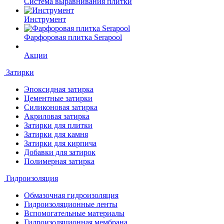
Система выравнивания плитки
Инструмент
Фарфоровая плитка Serapool
Акции
Затирки
Эпоксидная затирка
Цементные затирки
Силиконовая затирка
Акриловая затирка
Затирки для плитки
Затирки для камня
Затирки для кирпича
Добавки для затирок
Полимерная затирка
Гидроизоляция
Обмазочная гидроизоляция
Гидроизоляционные ленты
Вспомогательные материалы
Гидроизоляционная мембрана