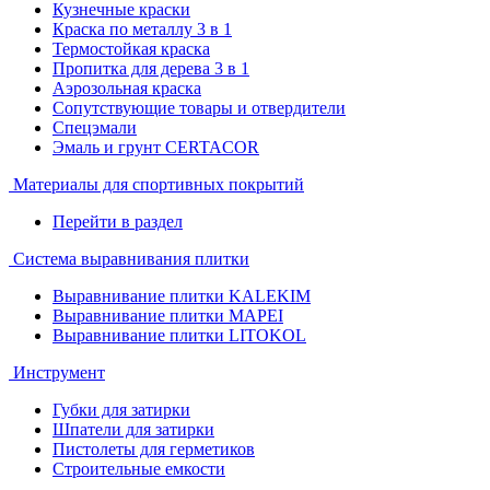
Кузнечные краски
Краска по металлу 3 в 1
Термостойкая краска
Пропитка для дерева 3 в 1
Аэрозольная краска
Сопутствующие товары и отвердители
Спецэмали
Эмаль и грунт CERTACOR
Материалы для спортивных покрытий
Перейти в раздел
Система выравнивания плитки
Выравнивание плитки KALEKIM
Выравнивание плитки MAPEI
Выравнивание плитки LITOKOL
Инструмент
Губки для затирки
Шпатели для затирки
Пистолеты для герметиков
Строительные емкости