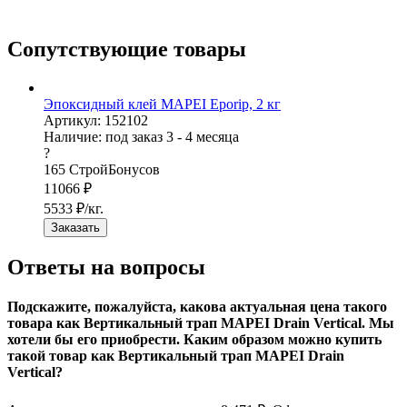
Сопутствующие товары
Эпоксидный клей MAPEI Eporip, 2 кг
Артикул: 152102
Наличие:
под заказ 3 - 4 месяца
?
165
СтройБонусов
11066
₽
5533
₽/кг.
Заказать
Ответы на вопросы
Подскажите, пожалуйста, какова актуальная цена такого
товара как Вертикальный трап MAPEI Drain Vertical. Мы
хотели бы его приобрести. Каким образом можно купить
такой товар как Вертикальный трап MAPEI Drain
Vertical?