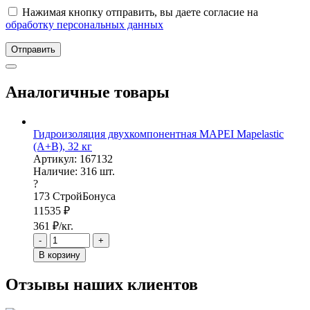
Нажимая кнопку отправить, вы даете согласие на
обработку персональных данных
Отправить
Аналогичные товары
Гидроизоляция двухкомпонентная MAPEI Mapelastic
(А+B), 32 кг
Артикул: 167132
Наличие:
316
шт.
?
173
СтройБонуса
11535
₽
361
₽/кг.
-
+
В корзину
Отзывы наших клиентов