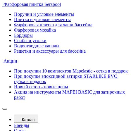
Фарфоровая плитка Serapool
Поручни и угловые элементы
Плитка и угловые элементы
Фарфоровая плитка для чаши бассейна
Фарфоровая мозайка
Бордюры
Сгибы и уголки
Водоотводные каналы
Решетки и аксессуары для бассейна
Акции
При покупки 10 комплектов Mapelastic - сетка в подарок
При покупке эпоксидной затирки STARLIKE EVO
губка в подарок
Новый сезон - новые цены
Акция на инструменты MAPEI BASIC для затирочных
работ
Каталог
Бренды
О нас