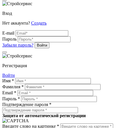
Вход
Нет аккаунта?
Создать
E-mail
Пароль
Забыли пароль?
Войти
Регистрация
Войти
Имя *
Фамилия *
Email *
Пароль *
Подтверждение пароля *
Защита от автоматической регистрации
Введите слово на картинке *