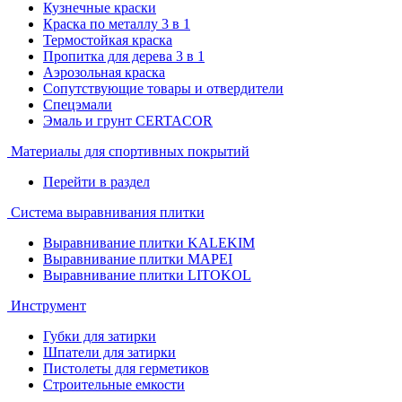
Кузнечные краски
Краска по металлу 3 в 1
Термостойкая краска
Пропитка для дерева 3 в 1
Аэрозольная краска
Сопутствующие товары и отвердители
Спецэмали
Эмаль и грунт CERTACOR
Материалы для спортивных покрытий
Перейти в раздел
Система выравнивания плитки
Выравнивание плитки KALEKIM
Выравнивание плитки MAPEI
Выравнивание плитки LITOKOL
Инструмент
Губки для затирки
Шпатели для затирки
Пистолеты для герметиков
Строительные емкости