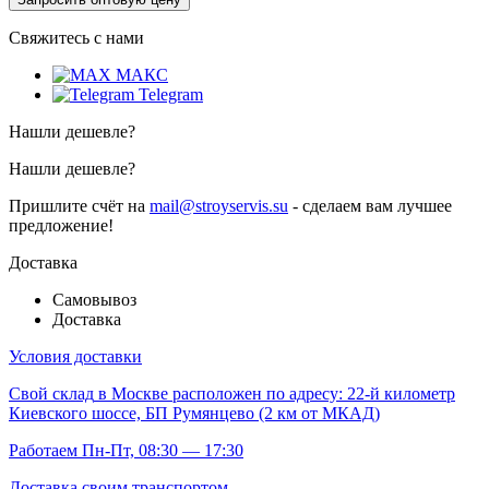
Свяжитесь с нами
МАКС
Telegram
Нашли дешевле?
Нашли дешевле?
Пришлите счёт на
mail@stroyservis.su
- сделаем вам лучшее
предложение!
Доставка
Самовывоз
Доставка
Условия доставки
Свой склад
в Москве расположен по адресу: 22-й километр
Киевского шоссе, БП Румянцево (2 км от МКАД)
Работаем Пн-Пт, 08:30 — 17:30
Доставка своим транспортом