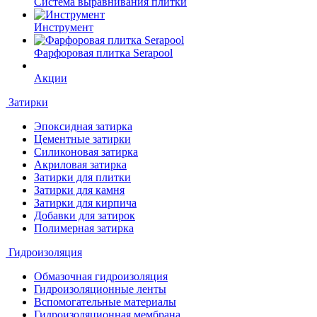
Система выравнивания плитки
Инструмент
Фарфоровая плитка Serapool
Акции
Затирки
Эпоксидная затирка
Цементные затирки
Силиконовая затирка
Акриловая затирка
Затирки для плитки
Затирки для камня
Затирки для кирпича
Добавки для затирок
Полимерная затирка
Гидроизоляция
Обмазочная гидроизоляция
Гидроизоляционные ленты
Вспомогательные материалы
Гидроизоляционная мембрана