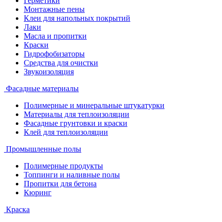
Герметики
Монтажные пены
Клеи для напольных покрытий
Лаки
Масла и пропитки
Краски
Гидрофобизаторы
Средства для очистки
Звукоизоляция
Фасадные материалы
Полимерные и минеральные штукатурки
Материалы для теплоизоляции
Фасадные грунтовки и краски
Клей для теплоизоляции
Промышленные полы
Полимерные продукты
Топпинги и наливные полы
Пропитки для бетона
Кюринг
Краска