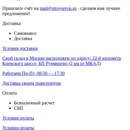
Пришлите счёт на
mail@stroyservis.su
- сделаем вам лучшее
предложение!
Доставка
Самовывоз
Доставка
Условия доставки
Свой склад
в Москве расположен по адресу: 22-й километр
Киевского шоссе, БП Румянцево (2 км от МКАД)
Работаем Пн-Пт, 08:30 — 17:30
Доставка своим транспортом
Оплата
Безналичный расчет
СБП
Условия оплаты
Условия оплаты