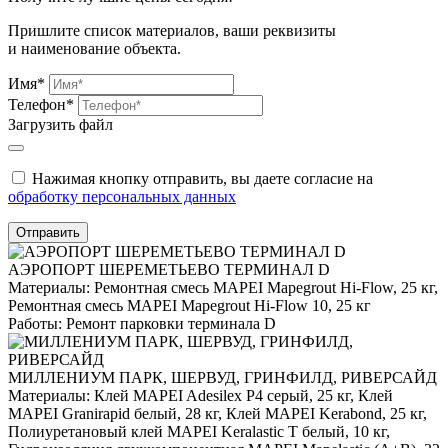
Пришлите список материалов, ваши реквизиты
и наименование объекта.
Имя*
Телефон*
Загрузить файл
Нажимая кнопку отправить, вы даете согласие на
обработку персональных данных
Отправить
АЭРОПОРТ ШЕРЕМЕТЬЕВО ТЕРМИНАЛ D
Материалы:
Ремонтная смесь MAPEI Mapegrout Hi-Flow, 25 кг,
Ремонтная смесь MAPEI Mapegrout Hi-Flow 10, 25 кг
Работы:
Ремонт парковки терминала D
МИЛЛЕНИУМ ПАРК, ШЕРВУД, ГРИНФИЛД, РИВЕРСАЙД
Материалы:
Клей MAPEI Adesilex P4 серый, 25 кг, Клей
MAPEI Granirapid белый, 28 кг, Клей MAPEI Kerabond, 25 кг,
Полиуретановый клей MAPEI Keralastic T белый, 10 кг,