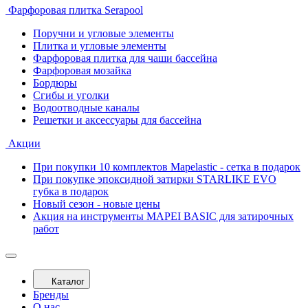
Фарфоровая плитка Serapool
Поручни и угловые элементы
Плитка и угловые элементы
Фарфоровая плитка для чаши бассейна
Фарфоровая мозайка
Бордюры
Сгибы и уголки
Водоотводные каналы
Решетки и аксессуары для бассейна
Акции
При покупки 10 комплектов Mapelastic - сетка в подарок
При покупке эпоксидной затирки STARLIKE EVO
губка в подарок
Новый сезон - новые цены
Акция на инструменты MAPEI BASIC для затирочных
работ
Каталог
Бренды
О нас