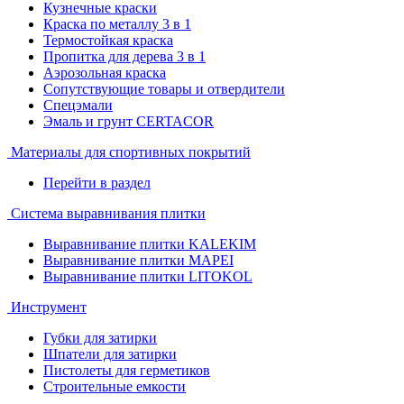
Кузнечные краски
Краска по металлу 3 в 1
Термостойкая краска
Пропитка для дерева 3 в 1
Аэрозольная краска
Сопутствующие товары и отвердители
Спецэмали
Эмаль и грунт CERTACOR
Материалы для спортивных покрытий
Перейти в раздел
Система выравнивания плитки
Выравнивание плитки KALEKIM
Выравнивание плитки MAPEI
Выравнивание плитки LITOKOL
Инструмент
Губки для затирки
Шпатели для затирки
Пистолеты для герметиков
Строительные емкости