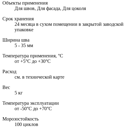
Объекты применения
Для швов, Для фасада, Для цоколя
Срок хранения
24 месяца в сухом помещении в закрытой заводской
упаковке
Ширина шва
5 - 35 мм
Температура применения, °С
от +5°С до +30°С
Расход
см. в технической карте
Вес
5 кг
Температура эксплуатации
от -50°С до +70°С
Морозостойкость
100 циклов