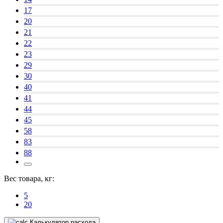
17
20
21
22
23
29
30
40
41
44
45
58
83
88
Вес товара, кг:
5
20
Калькулятор расхода