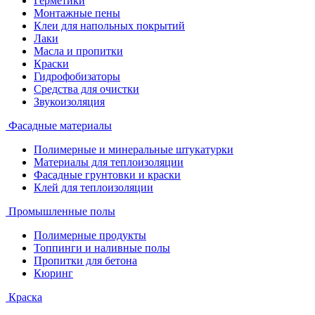
Герметики
Монтажные пены
Клеи для напольных покрытий
Лаки
Масла и пропитки
Краски
Гидрофобизаторы
Средства для очистки
Звукоизоляция
Фасадные материалы
Полимерные и минеральные штукатурки
Материалы для теплоизоляции
Фасадные грунтовки и краски
Клей для теплоизоляции
Промышленные полы
Полимерные продукты
Топпинги и наливные полы
Пропитки для бетона
Кюринг
Краска