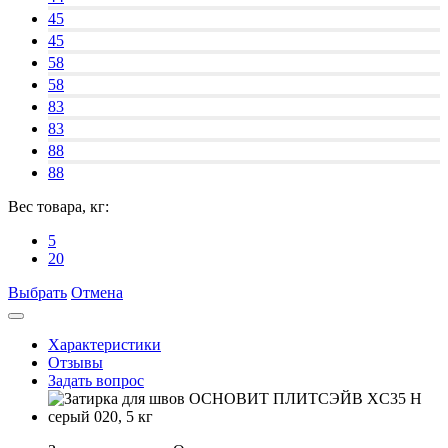
45
45
58
58
83
83
88
88
Вес товара, кг:
5
20
Выбрать
Отмена
Характеристики
Отзывы
Задать вопрос