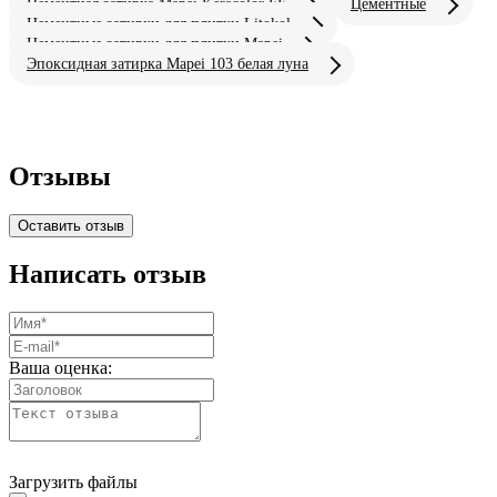
Цементная затирка Mapei Keracolor FF
Цементные
Цементные затирки для плитки Litokol
Цементные затирки для плитки Mapei
Эпоксидная затирка Mapei 103 белая луна
Отзывы
Оставить отзыв
Написать отзыв
Ваша оценка:
Загрузить файлы