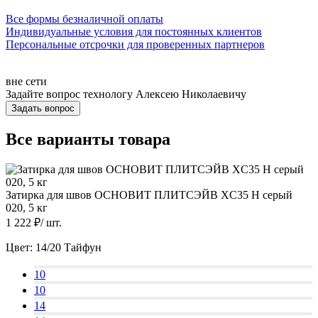
Все формы безналичной оплаты
Индивидуальные условия для постоянных клиентов
Персональные отсрочки для проверенных партнеров
вне сети
Задайте вопрос технологу
Алексею Николаевичу
Задать вопрос
Все варианты товара
Затирка для швов ОСНОВИТ ПЛИТСЭЙВ XC35 H серый
020, 5 кг
1 222
₽/
шт.
Цвет:
14/20 Тайфун
10
10
14