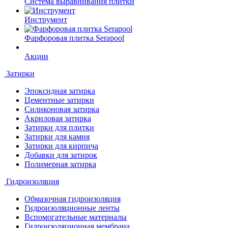
Система выравнивания плитки
Инструмент
Фарфоровая плитка Serapool
Акции
Затирки
Эпоксидная затирка
Цементные затирки
Силиконовая затирка
Акриловая затирка
Затирки для плитки
Затирки для камня
Затирки для кирпича
Добавки для затирок
Полимерная затирка
Гидроизоляция
Обмазочная гидроизоляция
Гидроизоляционные ленты
Вспомогательные материалы
Гидроизоляционная мембрана