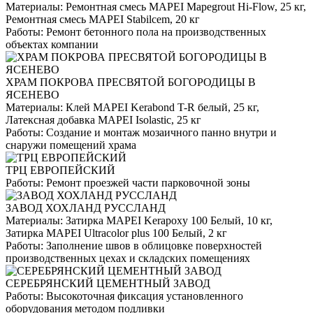
Материалы:
Ремонтная смесь MAPEI Mapegrout Hi-Flow, 25 кг,
Ремонтная смесь MAPEI Stabilcem, 20 кг
Работы:
Ремонт бетонного пола на производственных
объектах компании
ХРАМ ПОКРОВА ПРЕСВЯТОЙ БОГОРОДИЦЫ В
ЯСЕНЕВО
Материалы:
Клей MAPEI Kerabond T-R белый, 25 кг,
Латексная добавка MAPEI Isolastic, 25 кг
Работы:
Создание и монтаж мозаичного панно внутри и
снаружи помещений храма
ТРЦ ЕВРОПЕЙСКИЙ
Работы:
Ремонт проезжей части парковочной зоны
ЗАВОД ХОХЛАНД РУССЛАНД
Материалы:
Затирка MAPEI Kerapoxy 100 Белый, 10 кг,
Затирка MAPEI Ultracolor plus 100 Белый, 2 кг
Работы:
Заполнение швов в облицовке поверхностей
производственных цехах и складских помещениях
СЕРЕБРЯНСКИЙ ЦЕМЕНТНЫЙ ЗАВОД
Работы:
Высокоточная фиксация установленного
оборудования методом подливки