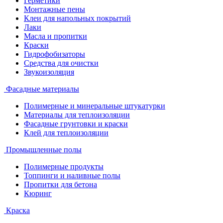
Герметики
Монтажные пены
Клеи для напольных покрытий
Лаки
Масла и пропитки
Краски
Гидрофобизаторы
Средства для очистки
Звукоизоляция
Фасадные материалы
Полимерные и минеральные штукатурки
Материалы для теплоизоляции
Фасадные грунтовки и краски
Клей для теплоизоляции
Промышленные полы
Полимерные продукты
Топпинги и наливные полы
Пропитки для бетона
Кюринг
Краска