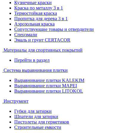
Кузнечные краски
Краска по металлу 3 в 1
Термостойкая краска
Пропитка для дерева 3 в 1
Аэрозольная краска
Сопутствующие товары и отвердители
Спецэмали
Эмаль и грунт CERTACOR
Материалы для спортивных покрытий
Перейти в раздел
Система выравнивания плитки
Выравнивание плитки KALEKIM
Выравнивание плитки MAPEI
Выравнивание плитки LITOKOL
Инструмент
Губки для затирки
Шпатели для затирки
Пистолеты для герметиков
Строительные емкости