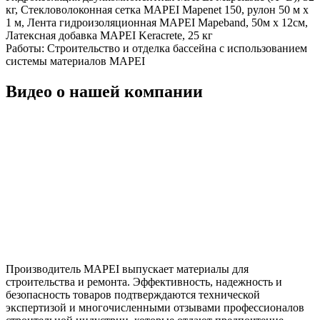
кг, Стекловолоконная сетка MAPEI Mapenet 150, рулон 50 м х
1 м, Лента гидроизоляционная MAPEI Mapeband, 50м x 12см,
Латексная добавка MAPEI Keracrete, 25 кг
Работы:
Строительство и отделка бассейна с использованием
системы материалов MAPEI
Видео о нашей компании
Производитель MAPEI выпускает материалы для
строительства и ремонта. Эффективность, надежность и
безопасность товаров подтверждаются технической
экспертизой и многочисленными отзывами профессионалов