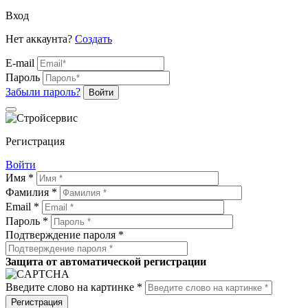
Вход
Нет аккаунта?
Создать
E-mail
Пароль
Забыли пароль?
Войти
Регистрация
Войти
Имя *
Фамилия *
Email *
Пароль *
Подтверждение пароля *
Защита от автоматической регистрации
Введите слово на картинке *
Регистрация