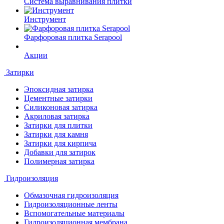
Система выравнивания плитки
Инструмент
Фарфоровая плитка Serapool
Акции
Затирки
Эпоксидная затирка
Цементные затирки
Силиконовая затирка
Акриловая затирка
Затирки для плитки
Затирки для камня
Затирки для кирпича
Добавки для затирок
Полимерная затирка
Гидроизоляция
Обмазочная гидроизоляция
Гидроизоляционные ленты
Вспомогательные материалы
Гидроизоляционная мембрана