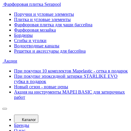
Фарфоровая плитка Serapool
Поручни и угловые элементы
Плитка и угловые элементы
Фарфоровая плитка для чаши бассейна
Фарфоровая мозайка
Бордюры
Сгибы и уголки
Водоотводные каналы
Решетки и аксессуары для бассейна
Акции
При покупки 10 комплектов Mapelastic - сетка в подарок
При покупке эпоксидной затирки STARLIKE EVO
губка в подарок
Новый сезон - новые цены
Акция на инструменты MAPEI BASIC для затирочных
работ
Каталог
Бренды
О нас